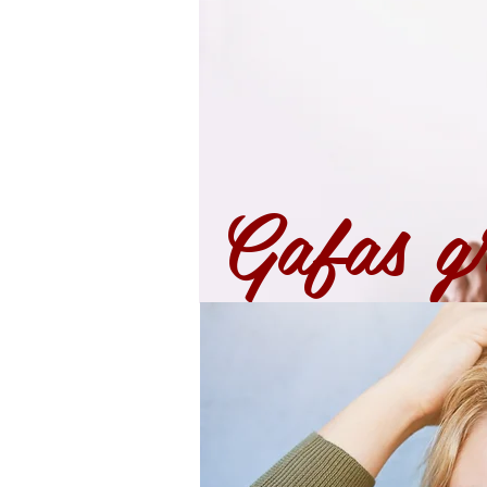
Gafas g