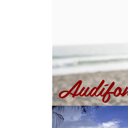
Audífo