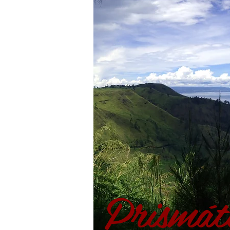
Prismát