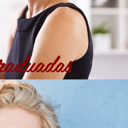
raduadas